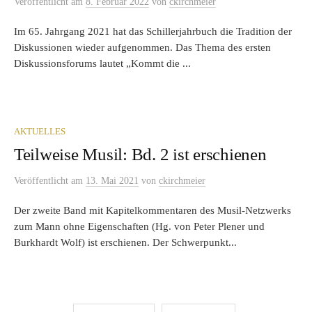
Veröffentlicht
am
8. Februar 2022
von
ckirchmeier
Im 65. Jahrgang 2021 hat das Schillerjahrbuch die Tradition der
Diskussionen wieder aufgenommen. Das Thema des ersten
Diskussionsforums lautet „Kommt die ...
AKTUELLES
Teilweise Musil: Bd. 2 ist erschienen
Veröffentlicht
am
13. Mai 2021
von
ckirchmeier
Der zweite Band mit Kapitelkommentaren des Musil-Netzwerks
zum Mann ohne Eigenschaften (Hg. von Peter Plener und
Burkhardt Wolf) ist erschienen. Der Schwerpunkt...