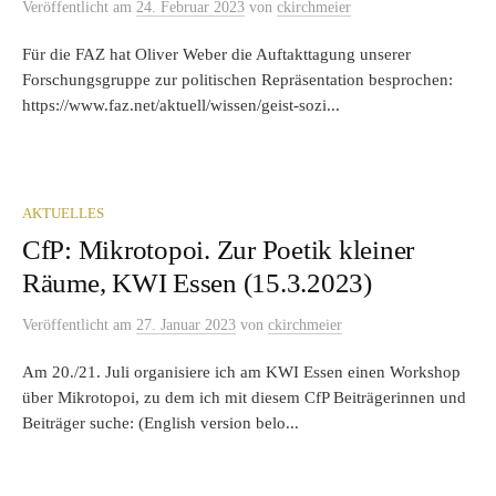
Veröffentlicht
am
24. Februar 2023
von
ckirchmeier
Für die FAZ hat Oliver Weber die Auftakttagung unserer
Forschungsgruppe zur politischen Repräsentation besprochen:
https://www.faz.net/aktuell/wissen/geist-sozi...
AKTUELLES
CfP: Mikrotopoi. Zur Poetik kleiner
Räume, KWI Essen (15.3.2023)
Veröffentlicht
am
27. Januar 2023
von
ckirchmeier
Am 20./21. Juli organisiere ich am KWI Essen einen Workshop
über Mikrotopoi, zu dem ich mit diesem CfP Beiträgerinnen und
Beiträger suche: (English version belo...