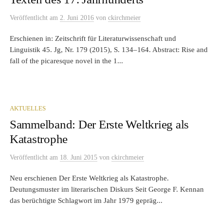
Veröffentlicht
am
2. Juni 2016
von
ckirchmeier
Erschienen in: Zeitschrift für Literaturwissenschaft und
Linguistik 45. Jg, Nr. 179 (2015), S. 134–164. Abstract: Rise and
fall of the picaresque novel in the 1...
AKTUELLES
Sammelband: Der Erste Weltkrieg als
Katastrophe
Veröffentlicht
am
18. Juni 2015
von
ckirchmeier
Neu erschienen Der Erste Weltkrieg als Katastrophe.
Deutungsmuster im literarischen Diskurs Seit George F. Kennan
das berüchtigte Schlagwort im Jahr 1979 gepräg...